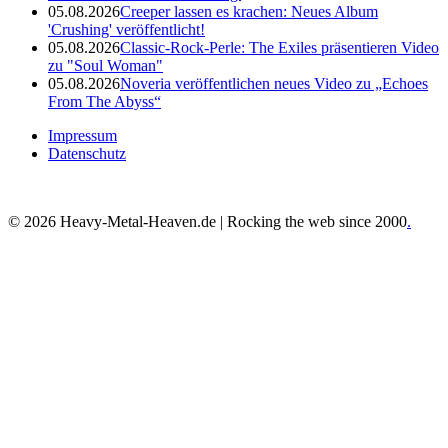
05.08.2026
Creeper lassen es krachen: Neues Album
'Crushing' veröffentlicht!
05.08.2026
Classic-Rock-Perle: The Exiles präsentieren Video
zu "Soul Woman"
05.08.2026
Noveria veröffentlichen neues Video zu „Echoes
From The Abyss“
Impressum
Datenschutz
© 2026 Heavy-Metal-Heaven.de | Rocking the web since 2000
.