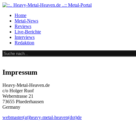
Home
Metal-News
Reviews
Live-Berichte
Interviews
Redaktion
Impressum
Heavy-Metal-Heaven.de
c/o Holger Ruof
Weberstrasse 21
73655 Pluederhausen
Germany
webmaster(at)heavy-metal-heaven(dot)de