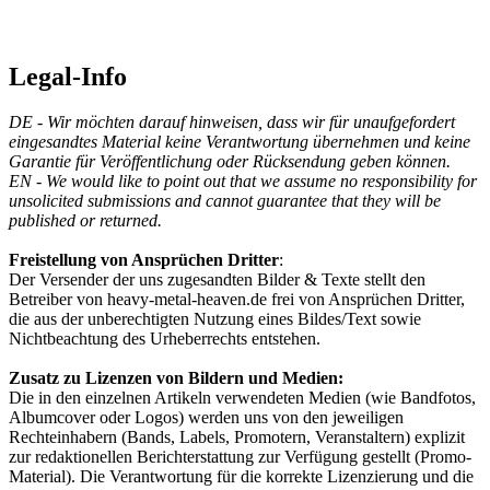
Legal-Info
DE - Wir möchten darauf hinweisen, dass wir für unaufgefordert
eingesandtes Material keine Verantwortung übernehmen und keine
Garantie für Veröffentlichung oder Rücksendung geben können.
EN - We would like to point out that we assume no responsibility for
unsolicited submissions and cannot guarantee that they will be
published or returned.
Freistellung von Ansprüchen Dritter
:
Der Versender der uns zugesandten Bilder & Texte stellt den
Betreiber von heavy-metal-heaven.de frei von Ansprüchen Dritter,
die aus der unberechtigten Nutzung eines Bildes/Text sowie
Nichtbeachtung des Urheberrechts entstehen.
Zusatz zu Lizenzen von Bildern und Medien:
Die in den einzelnen Artikeln verwendeten Medien (wie Bandfotos,
Albumcover oder Logos) werden uns von den jeweiligen
Rechteinhabern (Bands, Labels, Promotern, Veranstaltern) explizit
zur redaktionellen Berichterstattung zur Verfügung gestellt (Promo-
Material). Die Verantwortung für die korrekte Lizenzierung und die