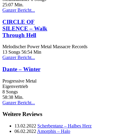
25:07 Min.
Ganzer Bericht...
CIRCLE OF
SILENCE – Walk
Through Hell
Melodischer Power Metal Massacre Records
13 Songs 56:54 Min
Ganzer Bericht...
Dante – Winter
Progressive Metal
Eigenvertrieb
8 Songs
58:38 Min.
Ganzer Bericht...
Weitere Reviews
13.02.2022
Scherbentanz – Halbes Herz
06.02.2022
Amorphis – Halo