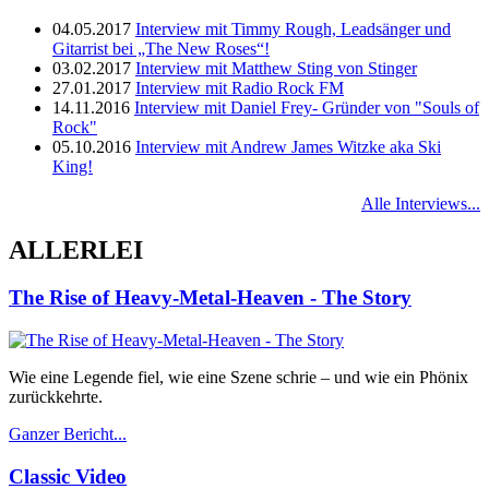
04.05.2017
Interview mit Timmy Rough, Leadsänger und
Gitarrist bei „The New Roses“!
03.02.2017
Interview mit Matthew Sting von Stinger
27.01.2017
Interview mit Radio Rock FM
14.11.2016
Interview mit Daniel Frey- Gründer von "Souls of
Rock"
05.10.2016
Interview mit Andrew James Witzke aka Ski
King!
Alle Interviews...
ALLERLEI
The Rise of Heavy-Metal-Heaven - The Story
Wie eine Legende fiel, wie eine Szene schrie – und wie ein Phönix
zurückkehrte.
Ganzer Bericht...
Classic Video