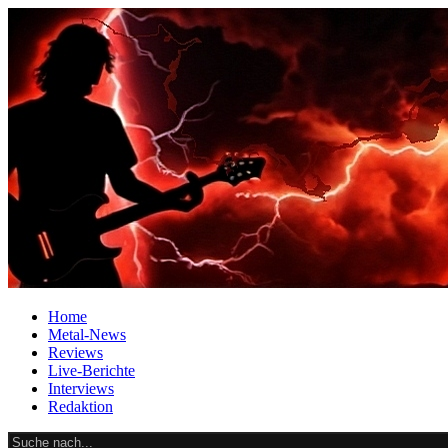
Home
Metal-News
Reviews
Live-Berichte
Interviews
Redaktion