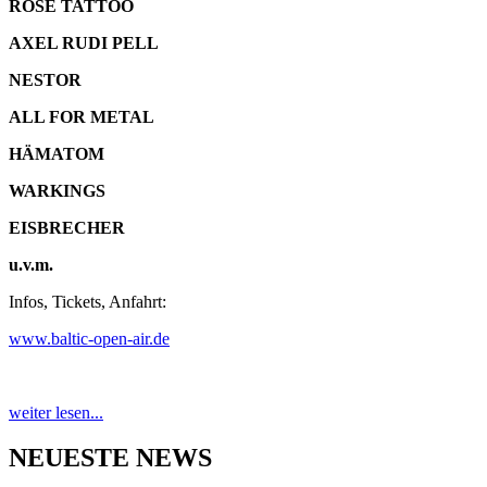
ROSE TATTOO
AXEL RUDI PELL
NESTOR
ALL FOR METAL
HÄMATOM
WARKINGS
EISBRECHER
u.v.m.
Infos, Tickets, Anfahrt:
www.baltic-open-air.de
weiter lesen...
NEUESTE NEWS