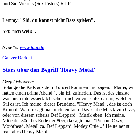
und Sid Vicious (Sex Pistols) R.I.P.
Lemmy:
"Sid, du kannst nicht Bass spielen".
Sid:
"Ich weiß".
(Quelle:
www.laut.de
Ganzer Bericht...
Stars über den Begriff 'Heavy Metal'
Ozzy Osbourne:
Solange die Kids aus dem Konzert kommen und sagen: "Mama, wir
hatten einen prima Abend.", bin ich zufrieden. Das ist das einzige,
was mich interessiert. Ich scher' mich einen Teufel darum, welcher
Stil es ist. Ich meine, dieses Brandmal "Heavy Metal", das ist doch
Krampf. Warum sagt man nicht einfach: Das ist die Musik von Ozzy
oder von diesem scheiss Def Leppard - Musik eben. Ich meine,
Mitte der 80er bis Ende der 80er, da sagte man "Poison, Ozzy,
Motörhead, Metallica, Def Leppard, Motley Crüe..." Heute nennt
man alles Heavy Metal.