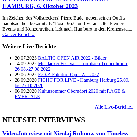
HAMBURG, 6. Oktober 2023
Im Zeichen des Vollstreckers! Pierre Bade, neben seinen Outfits
hauptsächlich bekannt als "Poser 667" und Veranstalter kleinerer
Events und Konzertreihen, lädt nach Hamburg in den Kronensaal...
Ganzer Bericht...
Weitere Live-Berichte
20.07.2023
BALTIC OPEN AIR 2022 - Bilder
14.09.2022
Metalacker Festival – Trombach Tennenbronn,
26.08.-27.08.2022
29.06.2022
F-O-A Fahrdorf Open Air 2022
28.09.2020
FIGHT FOR LIVE - Hamburg Harburg 25.09.
bis 25.10.2020
06.09.2020
Kultursommer Oberndorf 2020 mit RAGE &
EVERTALE
Alle Live-Berichte...
NEUESTE INTERVIEWS
Video-Interview mit Nicolaj Ruhnow von Timeless