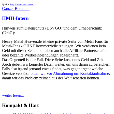
Quelle:
http://www.arte-tv.com
Ganzer Bericht...
HMH-Intern
Hinweis zum Datenschutz (DSVGO) und dem Urheberschutz
(UrhG):
Heavy-Metal-Heaven.de ist eine
private Seite
von Metal-Fans für
Metal-Fans - OHNE kommerzielle Anliegen. Wir verdienen kein
Geld mit dieser Seite und haben auch alle Affiliate-Partnerschaften
oder bezahlte Werbeeinblendungen abgeschafft.
Das Gegenteil ist der Fall. Diese Seite kostet uns Geld und Zeit.
Auch geben wir keinerlei Daten weiter, um uns daran zu bereichern.
Falls also irgend jemand etwas findet, was gegen irgendwelche
Gesetze verstößt,
bitten wir vor Abmahnung um Kontaktaufnahme
,
damit wir das Problem zeitnah aus der Welt schaffen können.
weiter lesen...
Kompakt & Hart