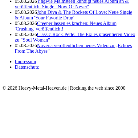
05.08.2026
Yngwie Malmsteen kündigt neues Album an &
veröffentlicht Single "Now Or Never"
05.08.2026
John Diva & The Rockets Of Love: Neue Single
& Album 'Your Favorite Drug'
05.08.2026
Creeper lassen es krachen: Neues Album
'Crushing' veröffentlicht!
05.08.2026
Classic-Rock-Perle: The Exiles präsentieren Video
zu "Soul Woman"
05.08.2026
Noveria veröffentlichen neues Video zu „Echoes
From The Abyss“
Impressum
Datenschutz
© 2026 Heavy-Metal-Heaven.de | Rocking the web since 2000
.