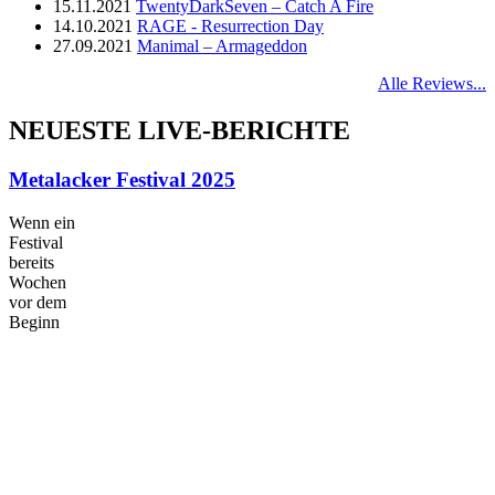
15.11.2021
TwentyDarkSeven – Catch A Fire
14.10.2021
RAGE - Resurrection Day
27.09.2021
Manimal – Armageddon
Alle Reviews...
NEUESTE LIVE-BERICHTE
Metalacker Festival 2025
Wenn ein
Festival
bereits
Wochen
vor dem
Beginn